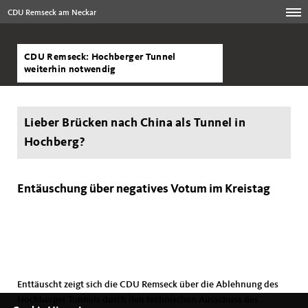
CDU Remseck am Neckar
CDU Remseck: Hochberger Tunnel
weiterhin notwendig
Lieber Brücken nach China als Tunnel in
Hochberg?
Entäuschung über negatives Votum im Kreistag
Enttäuscht zeigt sich die CDU Remseck über die Ablehnung des
Hochberger Tunnels durch den technischen Ausschuss des