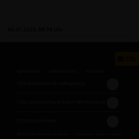
04.07.2023, 08:50 Uhr
IMPRESSUM
DATENSCHUTZ
KONTAKT
CDU Kreisverband Ludwigsburg
CDU Landesverband Baden-Württemberg
CDU Deutschlands
@2026 CDU Remseck am Neckar
Realisation: Sharkness Media