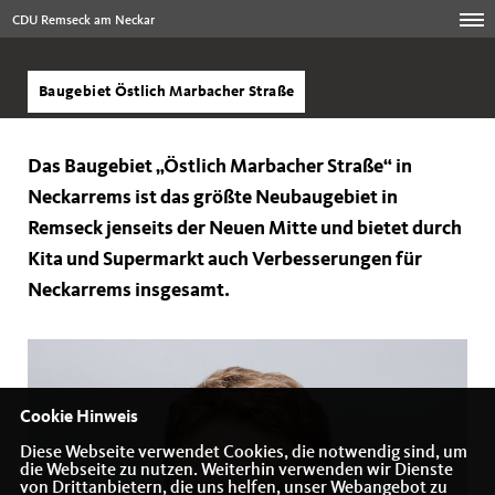
CDU Remseck am Neckar
Baugebiet Östlich Marbacher Straße
Das Baugebiet „Östlich Marbacher Straße“ in
Neckarrems ist das größte Neubaugebiet in
Remseck jenseits der Neuen Mitte und bietet durch
Kita und Supermarkt auch Verbesserungen für
Neckarrems insgesamt.
Cookie Hinweis
Diese Webseite verwendet Cookies, die notwendig sind, um
die Webseite zu nutzen. Weiterhin verwenden wir Dienste
von Drittanbietern, die uns helfen, unser Webangebot zu