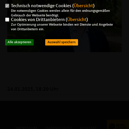
Technisch notwendige Cookies (
Übersicht
)
Die notwendigen Cookies werden allein für den ordnungsgemäßen
Gebrauch der Webseite benötigt.
Cookies von Drittanbietern (
Übersicht
)
Zur Optimierung unserer Webseite binden wir Dienste und Angebote
von Drittanbietern ein.
Alle akzeptieren
Auswahl speichern
24.01.2025, 18:20 Uhr
IMPRESSUM
DATENSCHUTZ
KONTAKT