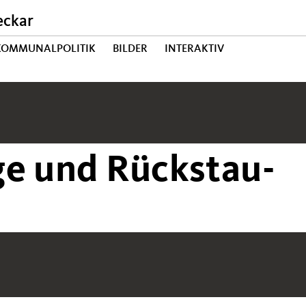
eckar
 KOMMUNALPOLITIK
BILDER
INTERAKTIV
ge und Rückstau-