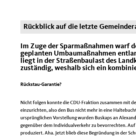
Rückblick auf die letzte Gemeinder
Im Zuge der Sparmaßnahmen warf der
geplanten Umbaumaßnahmen entlang
liegt in der Straßenbaulast des Landk
zuständig, weshalb sich ein kombini
Rückstau-Garantie?
Nicht folgen konnte die CDU-Fraktion zusammen mit de
einzurichten, also den Bus nicht mehr in eine Haltebucht
ursprünglichen Vorstellung wurden Buskaps an Alexand
gegenüber dem Individualverkehr zu bevorrechten. Auf d
produziert. Aha. Jetzt blieb diese Begründung in der S