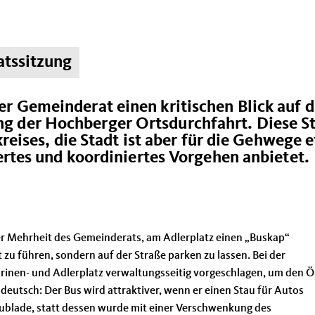
atssitzung
 Gemeinderat einen kritischen Blick auf d
 der Hochberger Ortsdurchfahrt. Diese S
reises, die Stadt ist aber für die Gehwege e
ertes und koordiniertes Vorgehen anbietet.
r Mehrheit des Gemeinderats, am Adlerplatz einen „Buskap“
 zu führen, sondern auf der Straße parken zu lassen. Bei der
rinen- und Adlerplatz verwaltungsseitig vorgeschlagen, um den
eutsch: Der Bus wird attraktiver, wenn er einen Stau für Autos
chublade, statt dessen wurde mit einer Verschwenkung des