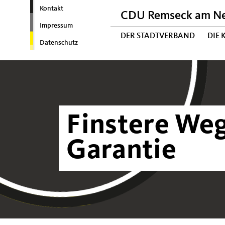
Kontakt
CDU Remseck am N
Impressum
DER STADTVERBAND
DIE
Datenschutz
Finstere We
Garantie