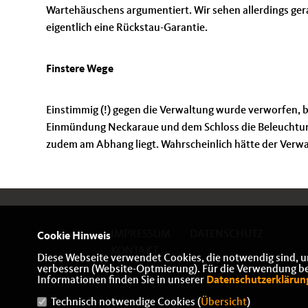
Wartehäuschens argumentiert. Wir sehen allerdings gera
eigentlich eine Rückstau-Garantie.
Finstere Wege
Einstimmig (!) gegen die Verwaltung wurde verworfen,
Einmündung Neckaraue und dem Schloss die Beleuchtung
zudem am Abhang liegt. Wahrscheinlich hätte der Verwa
IMPRESSUM
DATENSCHUTZ
Cookie Hinweis
KONTAKT
Diese Webseite verwendet Cookies, die notwendig sind, u
verbessern (Website-Optmierung). Für die Verwendung best
Informationen finden Sie in unserer
Datenschutzerklärun
Technisch notwendige Cookies (
Übersicht
)