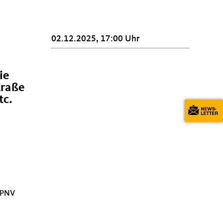
02.12.2025, 17:00 Uhr
ie
traße
tc.
 ÖPNV